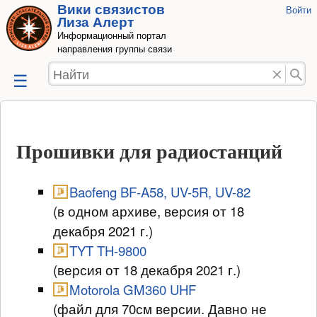
Вики связистов
Инструмент
Войти
Перейти к
Лиза Алерт
пользовате
содержанию
Информационный портал
направления группы связи
Найти
Прошивки для радиостанций
Baofeng BF-A58, UV-5R, UV-82
(в одном архиве, версия от 18
декабря 2021 г.)
TYT TH-9800
(версия от 18 декабря 2021 г.)
Motorola GM360 UHF
(файл для 70см версии. Давно не