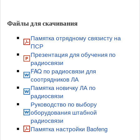
Файлы для скачивания
Памятка отрядному связисту на
ПСР
Презентация для обучения по
радиосвязи
FAQ по радиосвязи для
соотрядников ЛА
Памятка новичку ЛА по
радиосвязи
Руководство по выбору
оборудования штабной
радиосвязи
Памятка настройки Baofeng