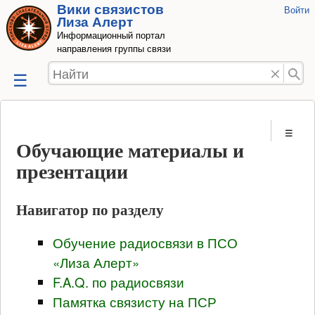
Вики связистов
Инструмент
Войти
Перейти к
Лиза Алерт
пользовате
содержанию
Информационный портал
направления группы связи
Найти
Обучающие материалы и
презентации
Навигатор по разделу
Обучение радиосвязи в ПСО
«Лиза Алерт»
F.A.Q. по радиосвязи
Памятка связисту на ПСР