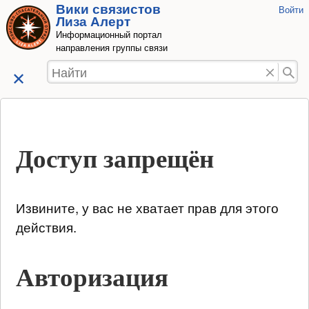
Вики связистов
Инструмент
Войти
Перейти к
Лиза Алерт
пользовате
содержанию
Информационный портал
направления группы связи
Найти
Доступ запрещён
Извините, у вас не хватает прав для этого
действия.
Авторизация